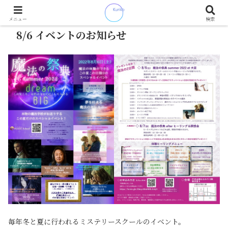
メニュー
検索
8/6 イベントのお知らせ
毎年冬と夏に行われるミステリースクールのイベント。