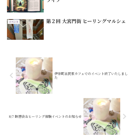
第２回 大宮門街 ヒーリングマルシェ
イベント
伊奈町古民家カフェでのイベント終了いたしまし
た
8/7 瞑想会＆ヒーリング体験イベントのお知らせ