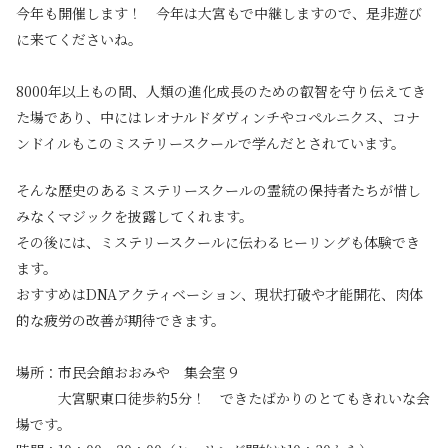
今年も開催します！ 今年は大宮もで中継しますので、是非遊び
に来てくださいね。
8000年以上もの間、人類の進化成長のための叡智を守り伝えてき
た場であり、中にはレオナルドダヴィンチやコペルニクス、コナ
ンドイルもこのミステリースクールで学んだとされています。
そんな歴史のあるミステリースクールの霊統の保持者たちが惜し
みなくマジックを披露してくれます。
その後には、ミステリースクールに伝わるヒーリングも体験でき
ます。
おすすめはDNAアクティベーション、現状打破や才能開花、肉体
的な疲労の改善が期待できます。
場所：市民会館おおみや 集会室９
大宮駅東口徒歩約5分！ できたばかりのとてもきれいな会
場です。